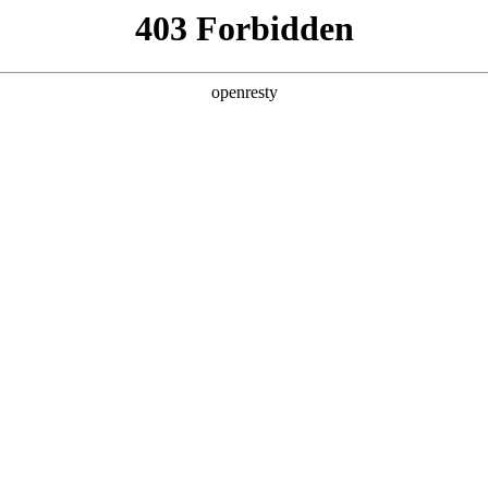
产品及服务
行业解决方案
合作伙伴
投资者关系